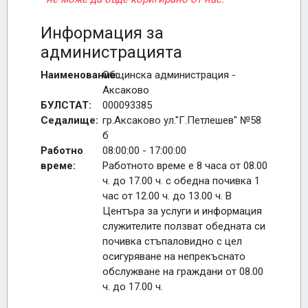
Информация за
администрацията
Наименование:
Общинска администрация -
Аксаково
БУЛСТАТ:
000093385
Седалище:
гр.Аксаково ул."Г.Петлешев" №58
б
Работно
08:00:00 - 17:00:00
време:
Работното време е 8 часа от 08.00
ч. до 17.00 ч. с обедна почивка 1
час от 12.00 ч. до 13.00 ч. В
Центъра за услуги и информация
служителите ползват обедната си
почивка стъпаловидно с цел
осигуряване на непрекъснато
обслужване на граждани от 08.00
ч. до 17.00 ч.