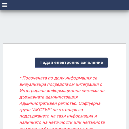
Подай електронно заявление
* Посочената по-долу информация се
визуализира посредством интеграция с
Интегрирана информационна система на
държавната администрация -
Административен регистър. Софтуерна
група "АКСТЪР" не отговаря за
поддържането на тази информация и
наличието на неточности или непълнота
не може да бъде коригирано от нас.