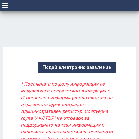
Подай електронно заявление
* Посочената по-долу информация се
визуализира посредством интеграция с
Интегрирана информационна система на
държавната администрация -
Административен регистър. Софтуерна
група "АКСТЪР" не отговаря за
поддържането на тази информация и
наличието на неточности или непълнота
не може да бъде коригирано от нас.