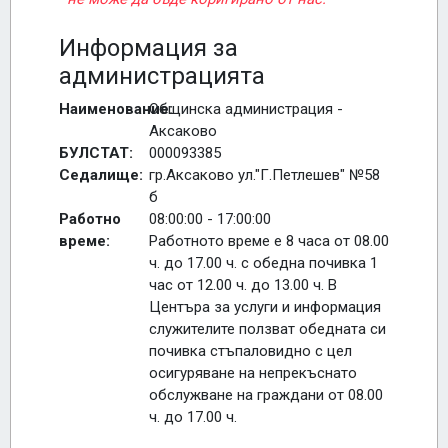
Информация за
администрацията
Наименование:
Общинска администрация -
Аксаково
БУЛСТАТ:
000093385
Седалище:
гр.Аксаково ул."Г.Петлешев" №58
б
Работно
08:00:00 - 17:00:00
време:
Работното време е 8 часа от 08.00
ч. до 17.00 ч. с обедна почивка 1
час от 12.00 ч. до 13.00 ч. В
Центъра за услуги и информация
служителите ползват обедната си
почивка стъпаловидно с цел
осигуряване на непрекъснато
обслужване на граждани от 08.00
ч. до 17.00 ч.