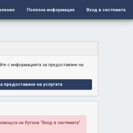
вление
Полезна информация
Вход в системата
йте с информацията за предоставяне на
а предоставяне на услугата
помощта на бутона "Вход в системата"