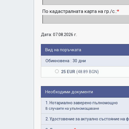
По кадастралната карта на гр./с.:
*
Дата: 07.08.2026 г.
Вид на поръчката
Обикновена : 30 дни
25 EUR
(48.89 BGN)
Необходими документи
1. Нотариално заверено пълномощно
В случаите на улълномощаване
2. Удостовение за актуално състояние на 