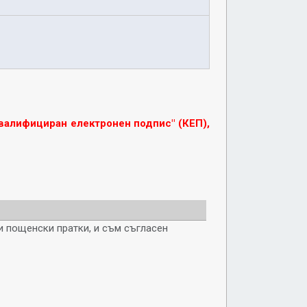
валифициран електронен подпис" (КЕП),
и пощенски пратки, и съм съгласен