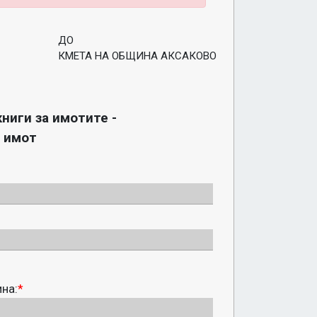
ДО
КМЕТА НА ОБЩИНА АКСАКОВО
ниги за имотите - 
 имот
на:
*