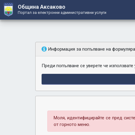
Община Аксаково
Портал за електронни административни услуги
Информация за попълване на формуляр
Преди попълване се уверете че използвате
Моля, идентифицирайте се пред систе
от горното меню.