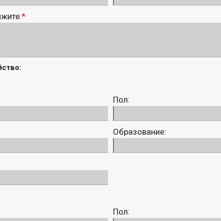
ижите:
*
ство:
Пол:
Образование:
Пол: