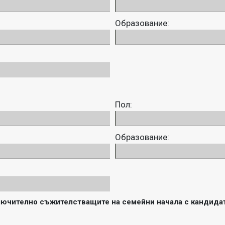
Образование:
Пол:
Образование:
лючително съжителстващите на семейни начала с кандидат