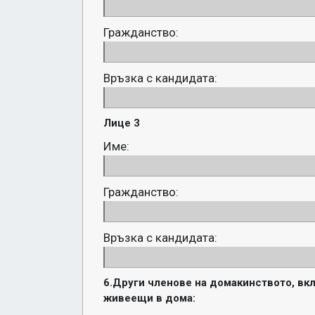
Гражданство:
Връзка с кандидата:
Лице 3
Име:
Гражданство:
Връзка с кандидата:
6.Други членове на домакинството, вк
живеещи в дома: