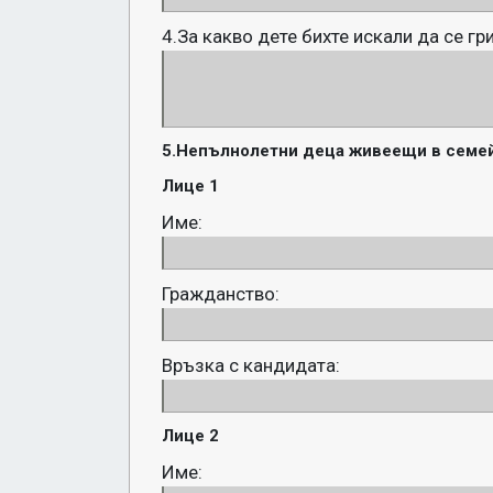
4.За какво дете бихте искали да се гр
5.Непълнолетни деца живеещи в семей
Лице 1
Име:
Гражданство:
Връзка с кандидата:
Лице 2
Име: