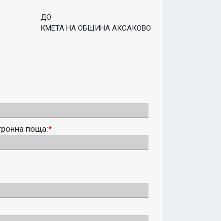
ДО
КМЕТА НА ОБЩИНА АКСАКОВО
тронна поща:
*