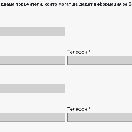
двама поръчители, които могат да дадат информация за Ва
Телефон:
*
Телефон:
*