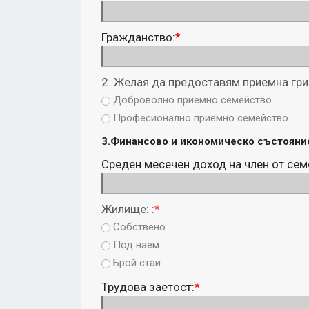
Гражданство:
*
2. Желая да предоставям приемна гриж
Доброволно приемно семейство
Професионално приемно семейство
3.Финансово и икономическо състояни
Среден месечен доход на член от семе
Жилище: :
*
Собствено
Под наем
Брой стаи
Трудова заетост:
*