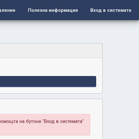
вление
Полезна информация
Вход в системата
помощта на бутона "Вход в системата"