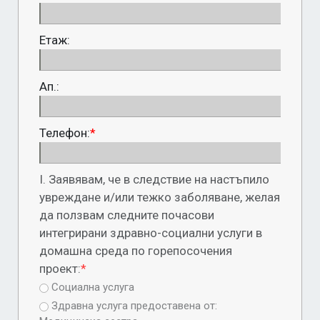
Етаж:
Ап.:
Телефон:
*
І. Заявявам, че в следствие на настъпило
увреждане и/или тежко заболяване, желая
да ползвам следните почасови
интегрирани здравно-социални услуги в
домашна среда по горепосочения
проект:
*
Социална услуга
Здравна услуга предоставена от: