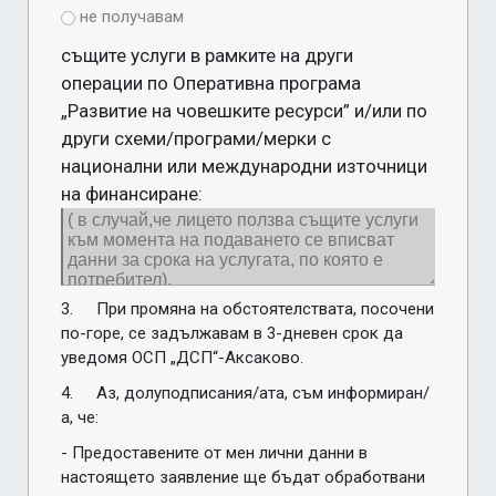
не получавам
същите услуги в рамките на други
операции по Оперативна програма
„Развитие на човешките ресурси” и/или по
други схеми/програми/мерки с
национални или международни източници
на финансиране:
3.	При промяна на обстоятелствата, посочени 
по-горе, се задължавам в 3-дневен срок да 
уведомя ОСП „ДСП“-Аксаково.
4.	Аз, долуподписания/ата, съм информиран/
а, че:
- Предоставените от мен лични данни в 
настоящето заявление ще бъдат обработвани 