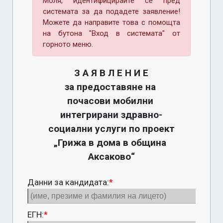
Моля, идентифицирайте се пред
системата за да подадете заявление!
Можете да направите това с помощта
на бутона "Вход в системата" от
горното меню.
З А Я В Л Е Н И Е
за предоставяне на 
почасови мобилни 
интегрирани здравно-
социални услуги по проект 
„Грижа в дома в община 
Данни за кандидата:
*
ЕГН:
*