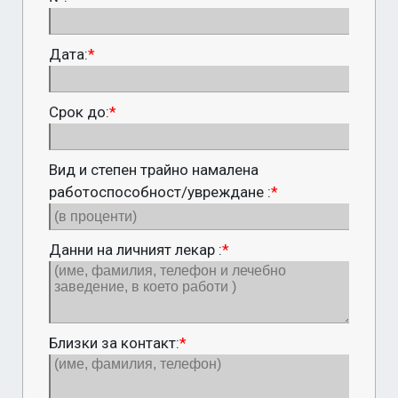
Дата:
*
Срок до:
*
Вид и степен трайно намалена
работоспособност/увреждане :
*
Данни на личният лекар :
*
Близки за контакт:
*