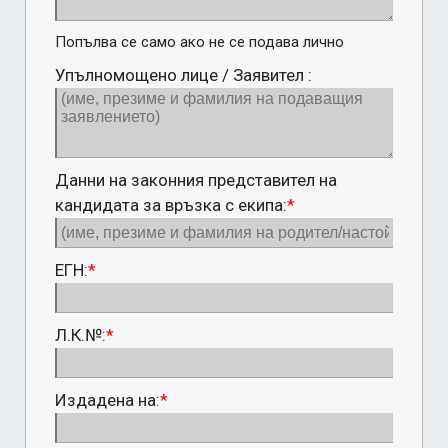
Попълва се само ако не се подава лично
Упълномощено лице / Заявител :
Данни на законния представител на
кандидата за връзка с екипа:
*
ЕГН:
*
Л.К.№:
*
Издадена на:
*