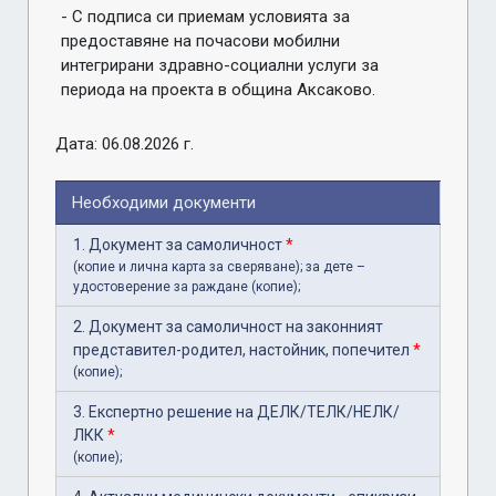
- С подписа си приемам условията за 
предоставяне на почасови мобилни 
интегрирани здравно-социални услуги за 
периода на проекта в община Аксаково.
Дата: 06.08.2026 г.
Необходими документи
1. Документ за самоличност
*
(копие и лична карта за сверяване); за дете –
удостоверение за раждане (копие);
2. Документ за самоличност на законният
представител-родител, настойник, попечител
*
(копие);
3. Експертно решение на ДЕЛК/ТЕЛК/НЕЛК/
ЛКК
*
(копие);