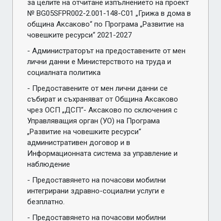
за целите на отчитане изпълнението на проект 
№ BG05SFPR002-2.001-148-С01 „Грижа в дома в 
община Аксаково“ по Програма „Развитие на 
човешките ресурси“ 2021-2027 
- Администраторът на предоставените от мен 
лични данни е Министерството на труда и 
социалната политика 
- Предоставените от мен лични данни се 
събират и съхраняват от Община Аксаково 
чрез ОСП „ДСП“- Аксаково по сключения с 
Управляващия орган (УО) на Програма 
„Развитие на човешките ресурси“ 
административен договор и в 
Информационната система за управление и 
наблюдение
- Предоставянето на почасови мобилни 
интегрирани здравно-социални услуги е 
безплатно. 
- Предоставянето на почасови мобилни 