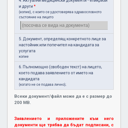
4. Актуални медицински документи - епикризи
и други
*
(копие), с които се удостоверява здравословното
състояние на лицето
5. Документ, определящ конкретното лице за
настойник или попечител на кандидата за
услугата
копие
6. Пълномощно (свободен текст) на лицето,
което подава заявлението от името на
кандидата
(когато не се подава лично);
Всеки документ/файл може да е с размер до
200 MB.
Заявлението и приложените към него
документи ще трябва да бъдат подписани, с