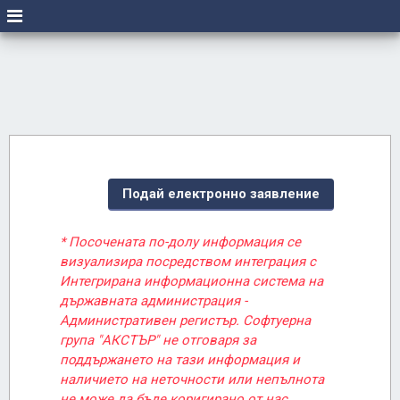
Подай електронно заявление
* Посочената по-долу информация се
визуализира посредством интеграция с
Интегрирана информационна система на
държавната администрация -
Административен регистър. Софтуерна
група "АКСТЪР" не отговаря за
поддържането на тази информация и
наличието на неточности или непълнота
не може да бъде коригирано от нас.