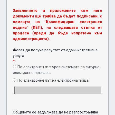
Заявлението и приложените към него
документи ще трябва да бъдат подписани, с
помощта на "Квалифициран електронен
подпис" (КЕП), на следващата стъпка от
процеса (преди да бъде изпратено към
администрацията).
Желая да получа резултат от административна
услуга
*
:
По електронен път чрез системата за сигурно
електронно връчване
По електронен път на електронна поща:
Общината се задължава да не разпространява