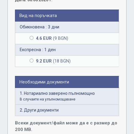
Вид на поръчката
Обикновена : 3 дни
4.6 EUR
(9 BGN)
Експресна : 1 ден
9.2 EUR
(18 BGN)
Необходими документи
1. Нотариално заверено пълномощно
В случаите на улълномощаване
2. Други документи
Всеки документ/файл може да е с размер до
200 MB.