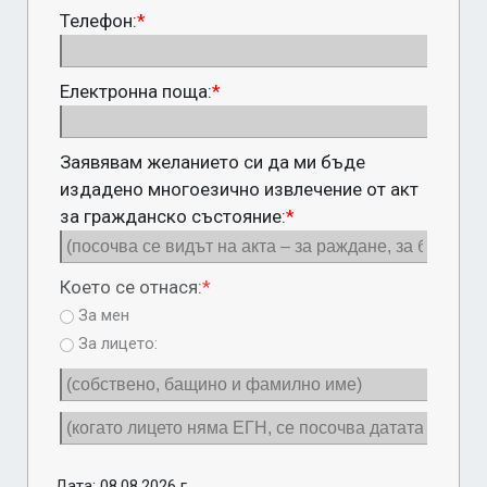
Телефон:
*
Електронна поща:
*
Заявявам желанието си да ми бъде
издадено многоезично извлечение от акт
за гражданско състояние:
*
Което се отнася:
*
За мен
За лицето:
Дата: 08.08.2026 г.