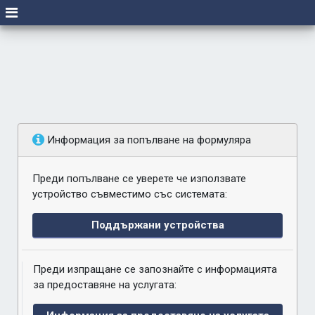
Информация за попълване на формуляра
Преди попълване се уверете че използвате
устройство съвместимо със системата:
Поддържани устройства
Преди изпращане се запознайте с информацията
за предоставяне на услугата: