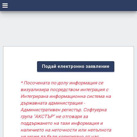
Подай електронно заявление
* Посочената по-долу информация се
визуализира посредством интеграция с
Интегрирана информационна система на
държавната администрация -
Административен регистър. Софтуерна
група "АКСТЪР" не отговаря за
поддържането на тази информация и
наличието на неточности или непълнота
не може да бъде коригирано от нас.