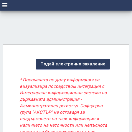
Подай електронно заявление
* Посочената по-долу информация се
визуализира посредством интеграция с
Интегрирана информационна система на
държавната администрация -
Административен регистър. Софтуерна
група "АКСТЪР" не отговаря за
поддържането на тази информация и
наличието на неточности или непълнота
не може да бъде коригирано от нас.