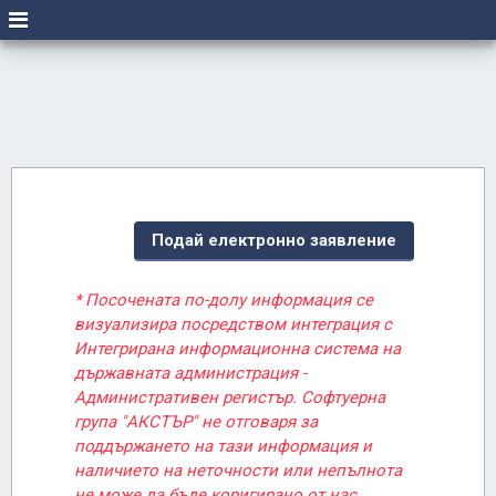
Подай електронно заявление
* Посочената по-долу информация се
визуализира посредством интеграция с
Интегрирана информационна система на
държавната администрация -
Административен регистър. Софтуерна
група "АКСТЪР" не отговаря за
поддържането на тази информация и
наличието на неточности или непълнота
не може да бъде коригирано от нас.