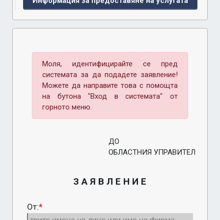
Информация за предоставяне на услугата
Моля, идентифицирайте се пред
системата за да подадете заявление!
Можете да направите това с помощта
на бутона "Вход в системата" от
горното меню.
ДО
ОБЛАСТНИЯ УПРАВИТЕЛ
З А Я В Л Е Н И Е
От:
*