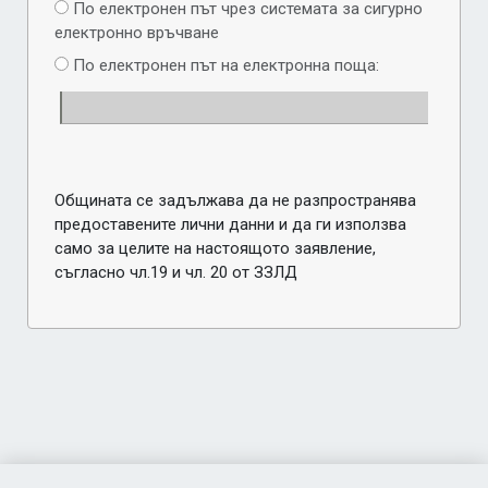
По електронен път чрез системата за сигурно
електронно връчване
По електронен път на електронна поща:
Общината се задължава да не разпространява
предоставените лични данни и да ги използва
само за целите на настоящото заявление,
съгласно чл.19 и чл. 20 от ЗЗЛД