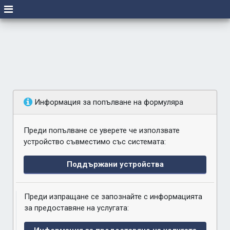
Информация за попълване на формуляра
Преди попълване се уверете че използвате
устройство съвместимо със системата:
Поддържани устройства
Преди изпращане се запознайте с информацията
за предоставяне на услугата: