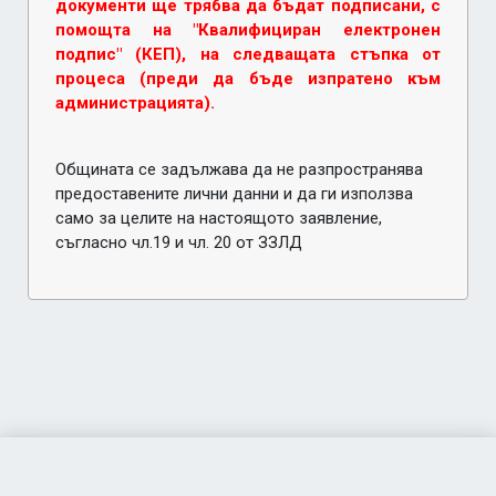
документи ще трябва да бъдат подписани, с
помощта на "Квалифициран електронен
подпис" (КЕП), на следващата стъпка от
процеса (преди да бъде изпратено към
администрацията).
Общината се задължава да не разпространява
предоставените лични данни и да ги използва
само за целите на настоящото заявление,
съгласно чл.19 и чл. 20 от ЗЗЛД
Акстър е-Услуги