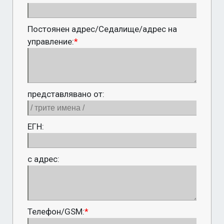
Постоянен адрес/Седалище/адрес на
управление:
*
представлявано от:
ЕГН:
с адрес:
Телефон/GSM:
*