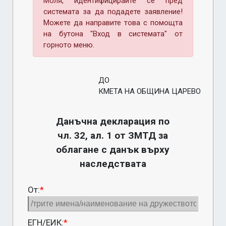
Моля, идентифицирайте се пред
системата за да подадете заявление!
Можете да направите това с помощта
на бутона "Вход в системата" от
горното меню.
ДО
КМЕТА НА ОБЩИНА ЦАРЕВО
Данъчна декларация по
чл. 32, ал. 1 от ЗМТД за
облагане с данък върху
наследствата
От:
*
ЕГН/ЕИК:
*