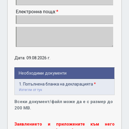
Електронна поща:
*
Дата: 09.08.2026 г.
Необходими документи
1. Попълнена бланка на декларацията
*
Изтегли от тук
Всеки документ/файл може да е с размер до
200 MB.
Заявлението и приложените към него