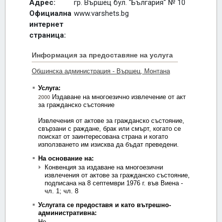
Адрес:
гр. Вършец бул. "България" № 10
Официална
www.varshets.bg
интернет
страница: