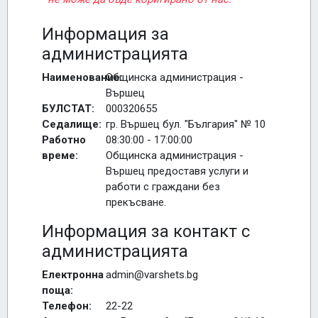
Информация за
администрацията
Наименование:
Общинска администрация -
Вършец
БУЛСТАТ:
000320655
Седалище:
гр. Вършец бул. "България" № 10
Работно
08:30:00 - 17:00:00
време:
Общинска администрация -
Вършец предоставя услуги и
работи с граждани без
прекъсване.
Информация за контакт с
администрацията
Електронна
admin@varshets.bg
поща:
Телефон:
22-22