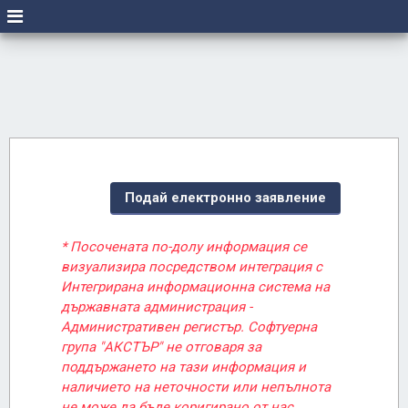
Подай електронно заявление
* Посочената по-долу информация се
визуализира посредством интеграция с
Интегрирана информационна система на
държавната администрация -
Административен регистър. Софтуерна
група "АКСТЪР" не отговаря за
поддържането на тази информация и
наличието на неточности или непълнота
не може да бъде коригирано от нас.