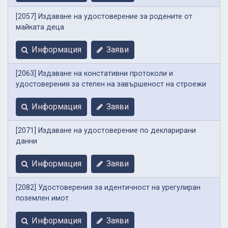
[2057] Издаване на удостоверение за родените от
майката деца
Информация
Заяви
[2063] Издаване на констативни протоколи и
удостоверения за степен на завършеност на строежи
Информация
Заяви
[2071] Издаване на удостоверение по декларирани
данни
Информация
Заяви
[2082] Удостоверения за идентичност на урегулиран
поземлен имот
Информация
Заяви