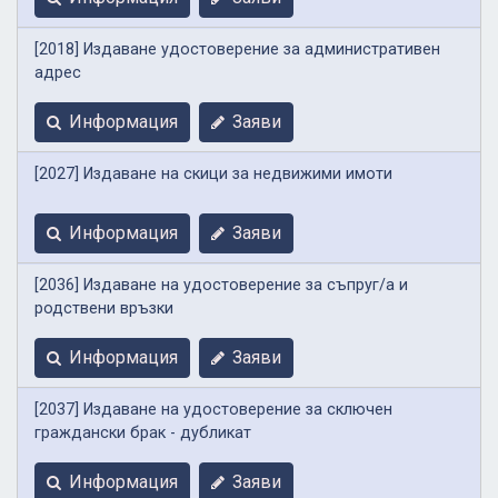
[2018] Издаване удостоверение за административен
адрес
Информация
Заяви
[2027] Издаване на скици за недвижими имоти
Информация
Заяви
[2036] Издаване на удостоверение за съпруг/а и
родствени връзки
Информация
Заяви
[2037] Издаване на удостоверение за сключен
граждански брак - дубликат
Информация
Заяви