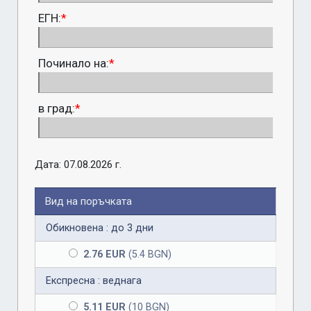
ЕГН:
*
Починало на:
*
в град:
*
Дата: 07.08.2026 г.
Вид на поръчката
Обикновена : до 3 дни
2.76 EUR
(5.4 BGN)
Експресна : веднага
5.11 EUR
(10 BGN)