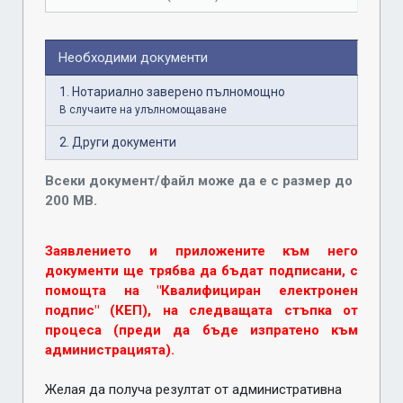
Необходими документи
1. Нотариално заверено пълномощно
В случаите на улълномощаване
2. Други документи
Всеки документ/файл може да е с размер до
200 MB.
Заявлението и приложените към него
документи ще трябва да бъдат подписани, с
помощта на "Квалифициран електронен
подпис" (КЕП), на следващата стъпка от
процеса (преди да бъде изпратено към
администрацията).
Желая да получа резултат от административна