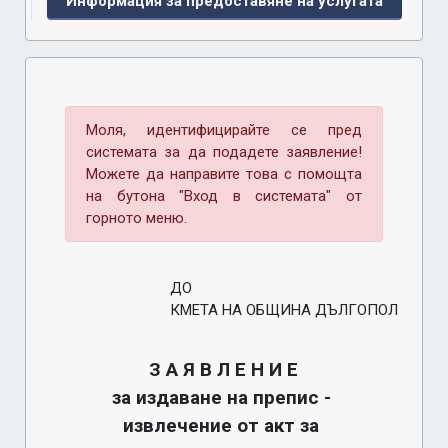
Информация за предоставяне на услугата
Моля, идентифицирайте се пред
системата за да подадете заявление!
Можете да направите това с помощта
на бутона "Вход в системата" от
горното меню.
ДО
КМЕТА НА ОБЩИНА ДЪЛГОПОЛ
З А Я В Л Е Н И Е
за издаване на препис - 
извлечение от акт за 