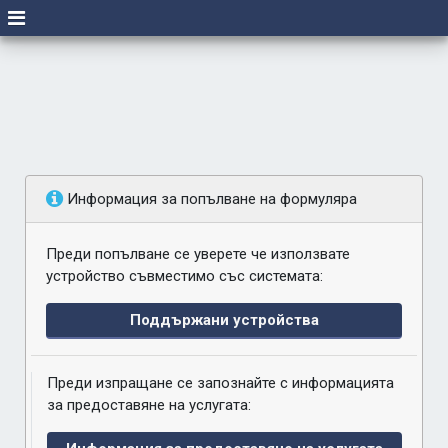
Информация за попълване на формуляра
Преди попълване се уверете че използвате
устройство съвместимо със системата:
Поддържани устройства
Преди изпращане се запознайте с информацията
за предоставяне на услугата: