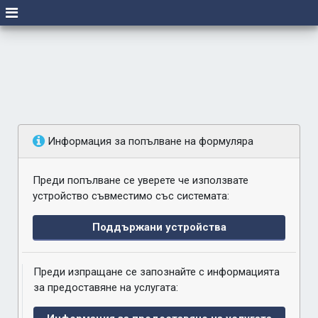
Информация за попълване на формуляра
Преди попълване се уверете че използвате
устройство съвместимо със системата:
Поддържани устройства
Преди изпращане се запознайте с информацията
за предоставяне на услугата: