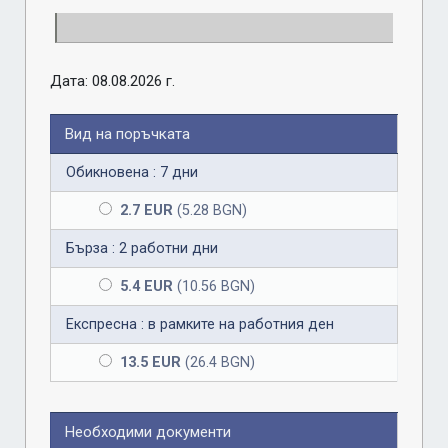
Дата: 08.08.2026 г.
Вид на поръчката
Обикновена : 7 дни
2.7 EUR
(5.28 BGN)
Бърза : 2 работни дни
5.4 EUR
(10.56 BGN)
Експресна : в рамките на работния ден
13.5 EUR
(26.4 BGN)
Необходими документи