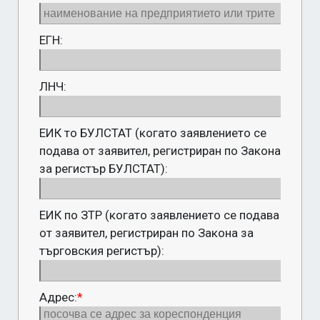
ЕГН:
ЛНЧ:
ЕИК то БУЛСТАТ (когато заявлението се
подава от заявител, регистриран по Закона
за регистър БУЛСТАТ):
ЕИК по ЗТР (когато заявлението се подава
от заявител, регистриран по Закона за
търговския регистър):
Адрес:
*