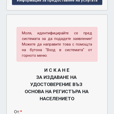
Информация за предоставяне на услугата
Моля, идентифицирайте се пред
системата за да подадете заявление!
Можете да направите това с помощта
на бутона "Вход в системата" от
горното меню.
И С К А Н Е

ЗА ИЗДАВАНЕ НА 
УДОСТОВЕРЕНИЕ ВЪЗ 
ОСНОВА НА РЕГИСТЪРА НА 
НАСЕЛЕНИЕТО
От:
*