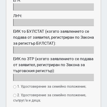
ЕГН:
ЛНЧ:
ЕИК то БУЛСТАТ (когато заявлението се
подава от заявител, регистриран по Закона
за регистър БУЛСТАТ):
ЕИК по ЗТР (когато заявлението се подава
от заявител, регистриран по Закона за
търговския регистър):
1. Удостоверение за семейно положение;
2. Удостоверение за семейно положение,
съпруг/а и деца;