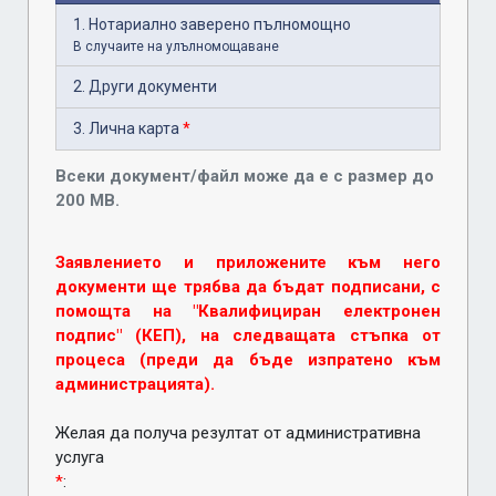
1. Нотариално заверено пълномощно
В случаите на улълномощаване
2. Други документи
3. Лична карта
*
Всеки документ/файл може да е с размер до
200 MB.
Заявлението и приложените към него
документи ще трябва да бъдат подписани, с
помощта на "Квалифициран електронен
подпис" (КЕП), на следващата стъпка от
процеса (преди да бъде изпратено към
администрацията).
Желая да получа резултат от административна
услуга
*
: