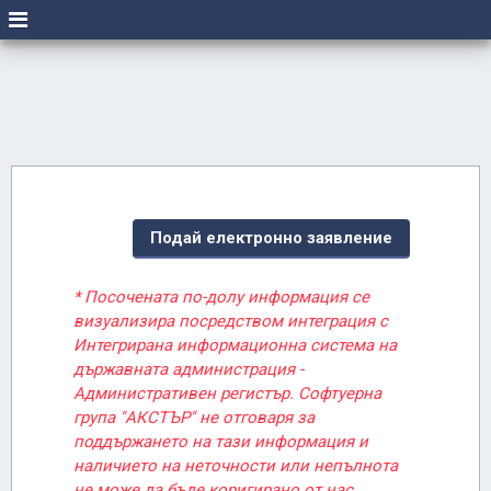
Подай електронно заявление
* Посочената по-долу информация се
визуализира посредством интеграция с
Интегрирана информационна система на
държавната администрация -
Административен регистър. Софтуерна
група "АКСТЪР" не отговаря за
поддържането на тази информация и
наличието на неточности или непълнота
не може да бъде коригирано от нас.