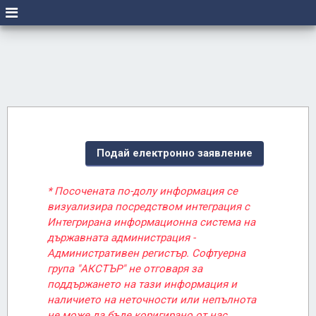
Подай електронно заявление
* Посочената по-долу информация се
визуализира посредством интеграция с
Интегрирана информационна система на
държавната администрация -
Административен регистър. Софтуерна
група "АКСТЪР" не отговаря за
поддържането на тази информация и
наличието на неточности или непълнота
не може да бъде коригирано от нас.