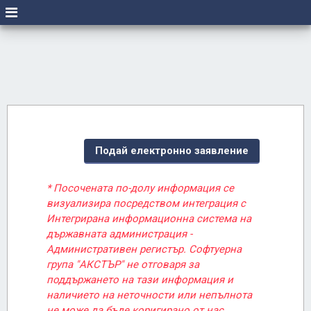
Подай електронно заявление
* Посочената по-долу информация се
визуализира посредством интеграция с
Интегрирана информационна система на
държавната администрация -
Административен регистър. Софтуерна
група "АКСТЪР" не отговаря за
поддържането на тази информация и
наличието на неточности или непълнота
не може да бъде коригирано от нас.