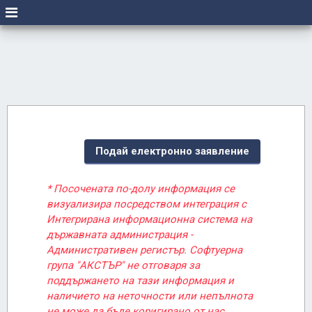
Подай електронно заявление
* Посочената по-долу информация се
визуализира посредством интеграция с
Интегрирана информационна система на
държавната администрация -
Административен регистър. Софтуерна
група "АКСТЪР" не отговаря за
поддържането на тази информация и
наличието на неточности или непълнота
не може да бъде коригирано от нас.