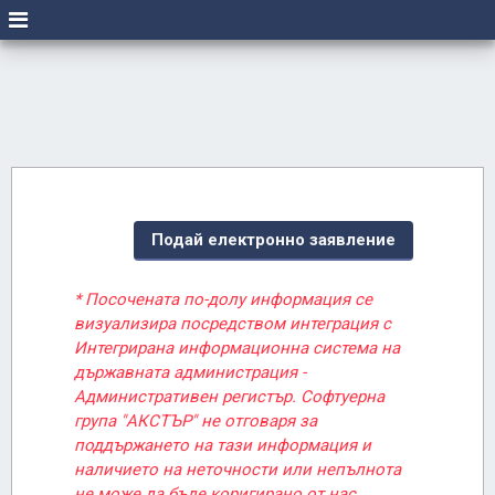
Подай електронно заявление
* Посочената по-долу информация се
визуализира посредством интеграция с
Интегрирана информационна система на
държавната администрация -
Административен регистър. Софтуерна
група "АКСТЪР" не отговаря за
поддържането на тази информация и
наличието на неточности или непълнота
не може да бъде коригирано от нас.