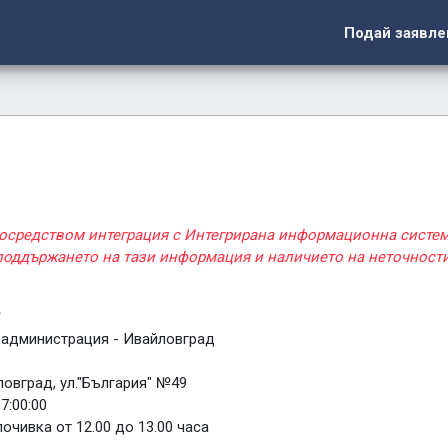
Подай заявле
посредством интеграция с Интегрирана информационна систе
 поддържането на тази информация и наличието на неточности
а
администрация - Ивайловград
овград, ул."България" №49
17:00:00
очивка от 12.00 до 13.00 часа