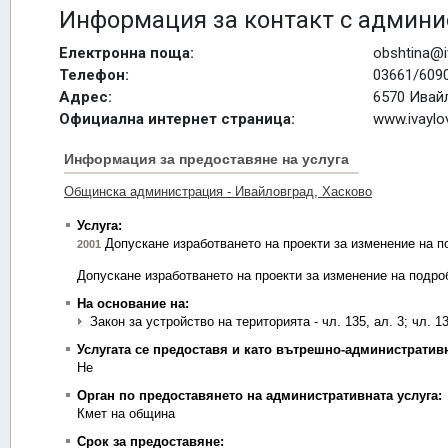
Информация за контакт с админи
Електронна поща:
obshtina@i
Телефон:
03661/6090
Адрес:
6570 Ивайл
Официална интернет страница:
www.ivaylo