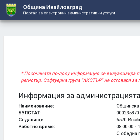
Община Ивайловград
Портал за електронни административни услуги
* Посочената по-долу информация се визуализира 
регистър. Софтуерна група "АКСТЪР" не отговаря за
Информация за администрацият
Наименование:
Общинска 
БУЛСТАТ:
000235870
Седалище:
6570 Ивайл
Работно време:
08:00:00 - 
С обедна п