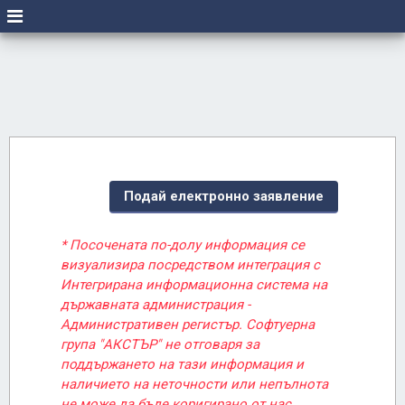
Подай електронно заявление
* Посочената по-долу информация се
визуализира посредством интеграция с
Интегрирана информационна система на
държавната администрация -
Административен регистър. Софтуерна
група "АКСТЪР" не отговаря за
поддържането на тази информация и
наличието на неточности или непълнота
не може да бъде коригирано от нас.