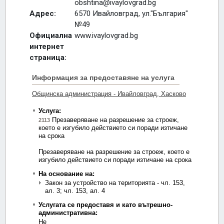
obshtina@ivaylovgrad.bg
Адрес:
6570 Ивайловград, ул."България"
№49
Официална
www.ivaylovgrad.bg
интернет
страница: