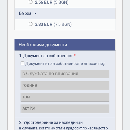
2.56 EUR
(5 BGN)
Бърза : -
3.83 EUR
(7.5 BGN)
Необходими документи
1. Документ за собственост
*
Документът за собственост е вписан под
2. Удостоверение за наследници
в случаите, когато имотът е придобит по наследство