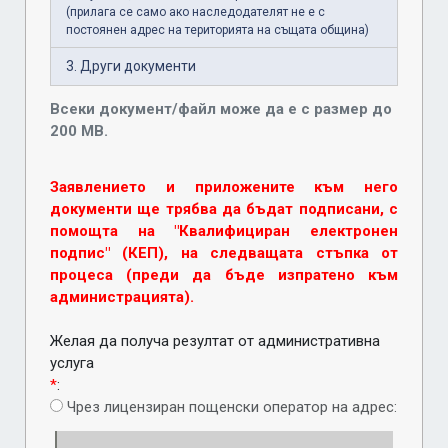
(прилага се само ако наследодателят не е с
постоянен адрес на територията на същата община)
3. Други документи
Всеки документ/файл може да е с размер до
200 MB.
Заявлението и приложените към него
документи ще трябва да бъдат подписани, с
помощта на "Квалифициран електронен
подпис" (КЕП), на следващата стъпка от
процеса (преди да бъде изпратено към
администрацията).
Желая да получа резултат от административна
услуга
*
:
Чрез лицензиран пощенски оператор на адрес: