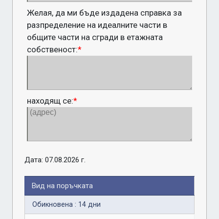
Желая, да ми бъде издадена справка за
разпределение на идеалните части в
общите части на сгради в етажната
собственост:
*
находящ се:
*
Дата: 07.08.2026 г.
Вид на поръчката
Обикновена : 14 дни