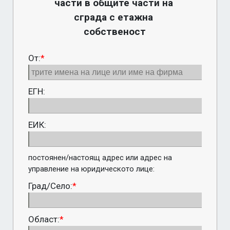
части в общите части на 
сграда с етажна 
собственост
От:
*
ЕГН:
ЕИК:
постоянен/настоящ адрес или адрес на 
управление на юридическото лице:
Град/Село:
*
Област:
*