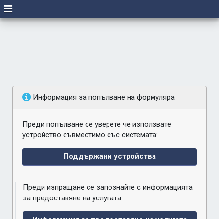
Информация за попълване на формуляра
Преди попълване се уверете че използвате
устройство съвместимо със системата:
Поддържани устройства
Преди изпращане се запознайте с информацията
за предоставяне на услугата: