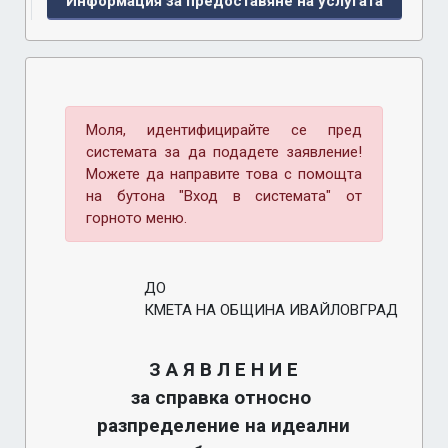
Информация за предоставяне на услугата
Моля, идентифицирайте се пред
системата за да подадете заявление!
Можете да направите това с помощта
на бутона "Вход в системата" от
горното меню.
ДО
КМЕТА НА ОБЩИНА ИВАЙЛОВГРАД
З А Я В Л Е Н И Е
за справка относно 
разпределение на идеални 