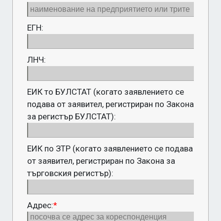
ЕГН:
ЛНЧ:
ЕИК то БУЛСТАТ (когато заявлението се
подава от заявител, регистриран по Закона
за регистър БУЛСТАТ):
ЕИК по ЗТР (когато заявлението се подава
от заявител, регистриран по Закона за
търговския регистър):
Адрес:
*