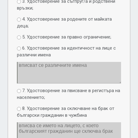
3. Удостоверение за съгпруг/а и родствени
връзки;
4. Удостоверение за родените от майката
деца;
5. Удостоверение за правно ограничение;
6. Удостоверение за идентичност на лице с
различни имена
7. Удостоворение за пвисване в регистъра на
населението;
8. Удостоверение за сключване на брак от
български гражданин в чужбина