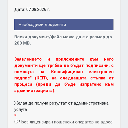
Дата: 07.08.2026 г.
Необходими документи
Всеки документ/файл може да е с размер до
200 MB.
Заявлението и приложените към него
документи ще трябва да бъдат подписани, с
помощта на "Квалифициран електронен
подпис" (КЕП), на следващата стъпка от
процеса (преди да бъде изпратено към
администрацията).
Желая да получа резултат от административна
услуга
*
:
Чрез лицензиран пощенски оператор на адрес: