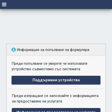
Информация за попълване на формуляра
Преди попълване се уверете че използвате
устройство съвместимо със системата:
Поддържани устройства
Преди изпращане се запознайте с информацията
за предоставяне на услугата: