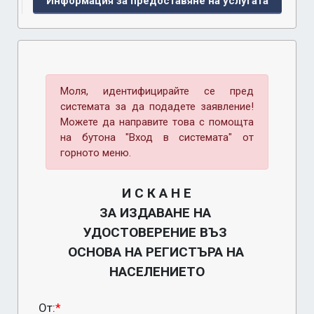
Информация за предоставяне на услугата
Моля, идентифицирайте се пред
системата за да подадете заявление!
Можете да направите това с помощта
на бутона "Вход в системата" от
горното меню.
И С К А Н Е

ЗА ИЗДАВАНЕ НА 
УДОСТОВЕРЕНИЕ ВЪЗ 
ОСНОВА НА РЕГИСТЪРА НА 
НАСЕЛЕНИЕТО
От:
*