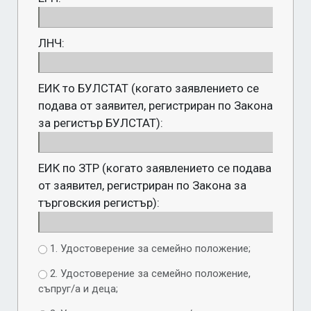
ЛНЧ:
ЕИК то БУЛСТАТ (когато заявлението се
подава от заявител, регистриран по Закона
за регистър БУЛСТАТ):
ЕИК по ЗТР (когато заявлението се подава
от заявител, регистриран по Закона за
търговския регистър):
1. Удостоверение за семейно положение;
2. Удостоверение за семейно положение,
съпруг/а и деца;