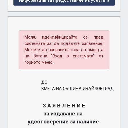
Информация за предоставяне на услугата
Моля, идентифицирайте се пред
системата за да подадете заявление!
Можете да направите това с помощта
на бутона "Вход в системата" от
горното меню.
ДО
КМЕТА НА ОБЩИНА ИВАЙЛОВГРАД
З А Я В Л Е Н И Е
за издаване на 
удсотоверение за наличие 