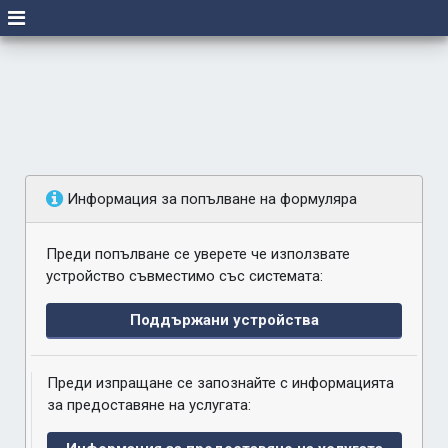
Информация за попълване на формуляра
Преди попълване се уверете че използвате
устройство съвместимо със системата:
Поддържани устройства
Преди изпращане се запознайте с информацията
за предоставяне на услугата: