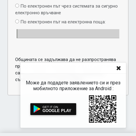
По електронен път чрез системата за сигурно
електронно връчване
По електронен път на електронна поща:
Общината се задължава да не разпространява
предоставените лични данни и да ги използва
само за целите на настоящото заявление,
съгласно чл.19 и чл. 20 от ЗЗЛД
Може да подадете заявлението си и през
мобилното приложение за Android :
GOOGLE PLAY