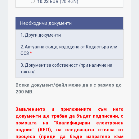
10.23 EUR
(20 BGN)
Необходими документи
1. Други документи
2. Актуална скица, издадена от Кадастъра или
ОСЗ
*
3. Документ за собственост /при наличие на
такъв/
Всеки документ/файл може да е с размер до
200 MB.
Заявлението и приложените към него
документи ще трябва да бъдат подписани, с
помощта на "Квалифициран електронен
подпис" (КЕП), на следващата стъпка от
процеса (преди да бъде изпратено към