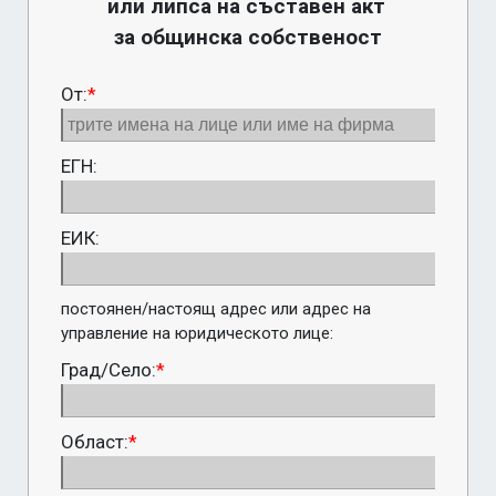
или липса на съставен акт 
за общинска собственост
От:
*
ЕГН:
ЕИК:
постоянен/настоящ адрес или адрес на 
управление на юридическото лице:
Град/Село:
*
Област:
*