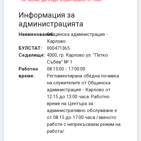
Информация за
администрацията
Наименование:
Общинска администрация -
Карлово
БУЛСТАТ:
000471365
Седалище:
4300, гр. Карлово ул. "Петко
Събев" № 1
Работно
08:15:00 - 17:00:00
време:
Регламентирана обедна почивка
на служителите от Общинска
администрация - Карлово от
12.15 до 13.00 часа. Работно
време на Центъра за
административно обслужване е
от 08.15 до 17.00 часа /звеното
работи с непрекъсваем режим на
работа/