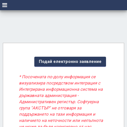
Подай електронно заявление
* Посочената по-долу информация се
визуализира посредством интеграция с
Интегрирана информационна система на
държавната администрация -
Административен регистър. Софтуерна
група "АКСТЪР" не отговаря за
поддържането на тази информация и
наличието на неточности или непълнота
не може да бъде коригирано от нас.