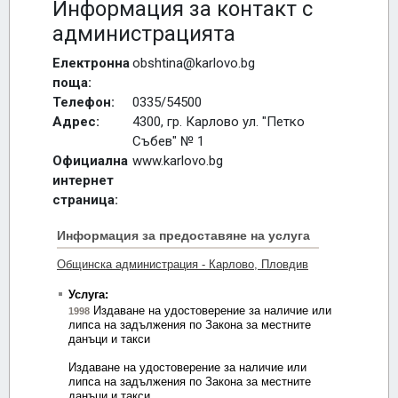
Информация за контакт с
администрацията
Електронна
obshtina@karlovo.bg
поща:
Телефон:
0335/54500
Адрес:
4300, гр. Карлово ул. "Петко
Събев" № 1
Официална
www.karlovo.bg
интернет
страница: