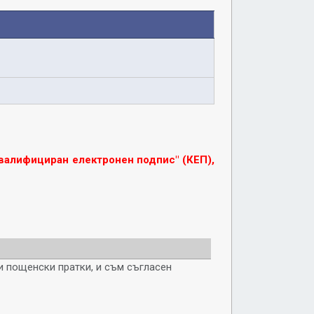
валифициран електронен подпис" (КЕП),
и пощенски пратки, и съм съгласен