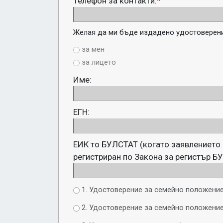
Телефон за контакти:
*
Желая да ми бъде издадено удостоверени
за мен
за лицето
Име:
ЕГН:
ЕИК то БУЛСТАТ (когато заявлението 
регистриран по Закона за регистър Б
1. Удостоверение за семейно положение
2. Удостоверение за семейно положение,