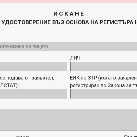
И С К А Н Е

А УДОСТОВЕРЕНИЕ ВЪЗ ОСНОВА НА РЕГИСТЪРА 
ЛНЧ:
се подава от заявител,
ЕИК по ЗТР (когато заявлен
УЛСТАТ):
регистриран по Закона за т