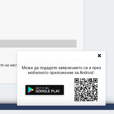
те на настоящото заявление, съгласно
Може да подадете заявлението си и през
мобилното приложение за Android :
GOOGLE PLAY