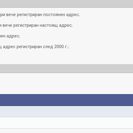
ри вече регистриран постоянен адрес;
и вече регистриран настоящ адрес;
ен адрес;
 адрес регистриран след 2000 г.;