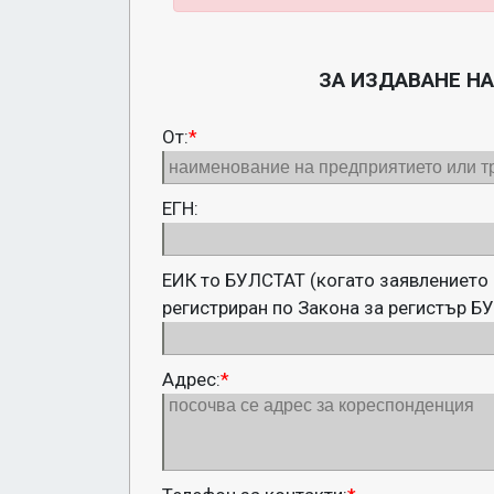
ЗА ИЗДАВАНЕ Н
От:
*
ЕГН:
ЕИК то БУЛСТАТ (когато заявлението 
регистриран по Закона за регистър Б
Адрес:
*