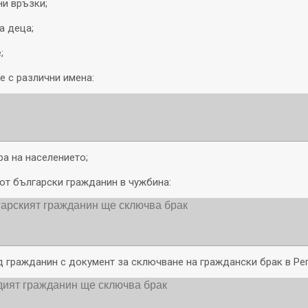
ни връзки;
а деца;
;
е с различни имена:
ра на населението;
от български гражданин в чужбина:
д гражданин с документ за сключване на граждански брак в Ре