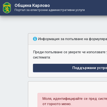
Община Карлово
Портал за електронни административни услуги
Информация за попълване на формуляр
Преди попълване се уверете че използвате
системата:
Поддържани устро
Моля, идентифицирайте се пред систе
от горното меню.