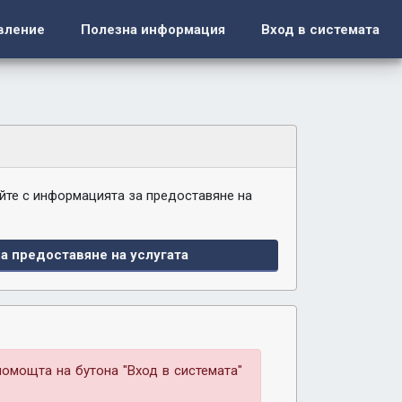
вление
Полезна информация
Вход в системата
йте с информацията за предоставяне на
а предоставяне на услугата
помощта на бутона "Вход в системата"