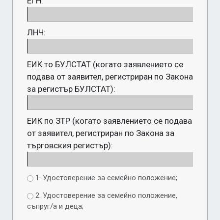
ЕГН:
ЛНЧ:
ЕИК то БУЛСТАТ (когато заявлението се
подава от заявител, регистриран по Закона
за регистър БУЛСТАТ):
ЕИК по ЗТР (когато заявлението се подава
от заявител, регистриран по Закона за
търговския регистър):
1. Удостоверение за семейно положение;
2. Удостоверение за семейно положение,
съпруг/а и деца;