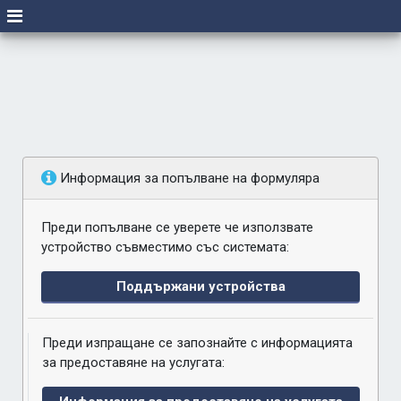
Информация за попълване на формуляра
Преди попълване се уверете че използвате
устройство съвместимо със системата:
Поддържани устройства
Преди изпращане се запознайте с информацията
за предоставяне на услугата: