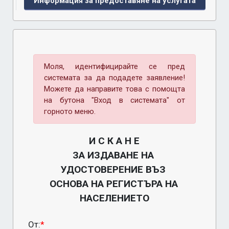
Информация за предоставяне на услугата
Моля, идентифицирайте се пред
системата за да подадете заявление!
Можете да направите това с помощта
на бутона "Вход в системата" от
горното меню.
И С К А Н Е

ЗА ИЗДАВАНЕ НА 
УДОСТОВЕРЕНИЕ ВЪЗ 
ОСНОВА НА РЕГИСТЪРА НА 
НАСЕЛЕНИЕТО
От:
*