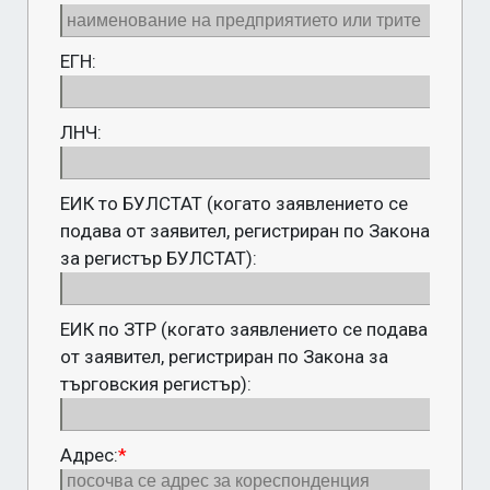
ЕГН:
ЛНЧ:
ЕИК то БУЛСТАТ (когато заявлението се
подава от заявител, регистриран по Закона
за регистър БУЛСТАТ):
ЕИК по ЗТР (когато заявлението се подава
от заявител, регистриран по Закона за
търговския регистър):
Адрес:
*