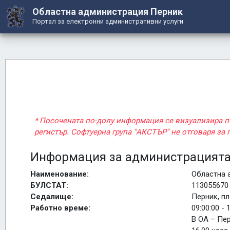
Областна администрация Перник
Портал за електронни административни услуги
* Посочената по-долу информация се визуализира 
регистър. Софтуерна група "АКСТЪР" не отговаря за
Информация за администрацият
Наименование:
Областна 
БУЛСТАТ:
113055670
Седалище:
Перник, пл
Работно време:
09:00:00 - 
В ОА – Пер