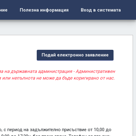
ние
Полезна информация
Вход в системата
Подай електронно заявление
ма на държавната администрация - Административен
 или непълнота не може да бъде коригирано от нас.
о, с период на задължително присъствие от 10,00 до