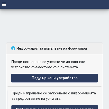
Информация за попълване на формуляра
Преди попълване се уверете че използвате
устройство съвместимо със системата:
Поддържани устройства
Преди изпращане се запознайте с информацията
за предоставяне на услугата: