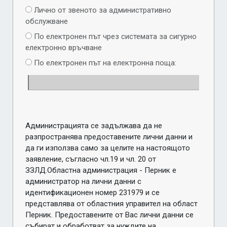
Лично от звеното за административно
обслужване
По електронен път чрез системата за сигурно
електронно връчване
По електронен път на електронна поща:
Администрацията се задължава да не
разпространява предоставените лични данни и
да ги използва само за целите на настоящото
заявление, съгласно чл.19 и чл. 20 от
ЗЗЛД.Областна администрация - Перник е
администратор на лични данни с
идентификационен номер 231979 и се
представлява от областния управител на област
Перник. Предоставените от Вас лични данни се
събират и обработват за нуждите на