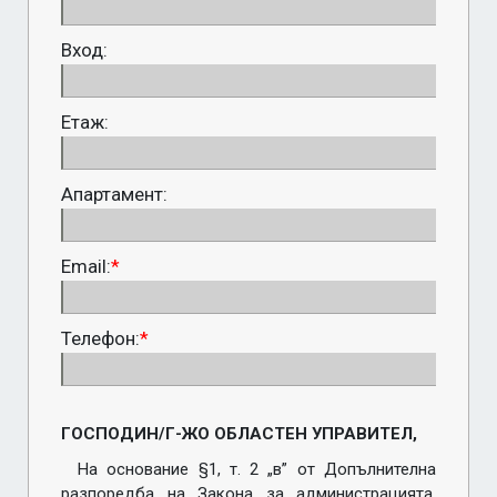
Вход:
Етаж:
Апартамент:
Email:
*
Телефон:
*
ГОСПОДИН/Г-ЖО ОБЛАСТЕН УПРАВИТЕЛ,
На основание §1, т. 2 „в” от Допълнителна 
разпоредба на Закона за администрацията, 