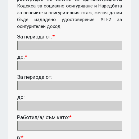
Кодекса за социално осигуряване и Наредбата 
за пенсиите и осигурителния стаж, желая да ми 
бъде издадено удостоверение УП-2 за 
осигурителен доход
За периода от:
*
до:
*
За периода от:
до:
Работил/а/ съм като:
*
в:
*