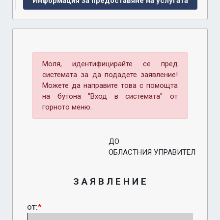
Информация за предоставяне на услугата
Моля, идентифицирайте се пред
системата за да подадете заявление!
Можете да направите това с помощта
на бутона "Вход в системата" от
горното меню.
ДО
ОБЛАСТНИЯ УПРАВИТЕЛ
З А Я В Л Е Н И Е
от:
*