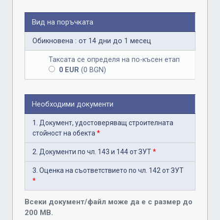
Вид на поръчката
Обикновена : от 14 дни до 1 месец
Таксата се определя на по-късен етап
0 EUR
(0 BGN)
Необходими документи
1. Документ, удостоверяващ строителната
стойност на обекта
*
2. Документи по чл. 143 и 144 от ЗУТ
*
3. Оценка на съответствието по чл. 142 от ЗУТ
*
Всеки документ/файл може да е с размер до
200 MB.