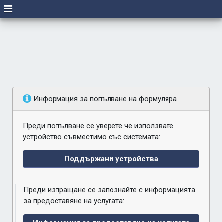
Информация за попълване на формуляра
Преди попълване се уверете че използвате
устройство съвместимо със системата:
Поддържани устройства
Преди изпращане се запознайте с информацията
за предоставяне на услугата: