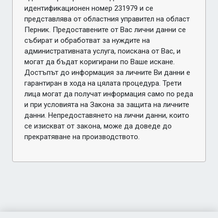
идентификационен номер 231979 и се
представлява от областния управител на област
Перник. Предоставените от Вас лични данни се
събират и обработват за нуждите на
административната услуга, поискана от Вас, и
могат да бъдат коригирани по Ваше искане.
Достъпът до информация за личните Ви данни е
гарантиран в хода на цялата процедура. Трети
лица могат да получат информация само по реда
и при условията на Закона за защита на личните
данни. Непредоставянето на лични данни, които
се изискват от закона, може да доведе до
прекратяване на производството.