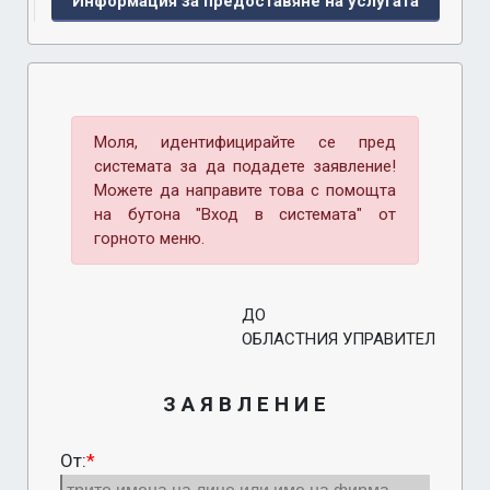
Информация за предоставяне на услугата
Моля, идентифицирайте се пред
системата за да подадете заявление!
Можете да направите това с помощта
на бутона "Вход в системата" от
горното меню.
ДО
ОБЛАСТНИЯ УПРАВИТЕЛ
З А Я В Л Е Н И Е
От:
*