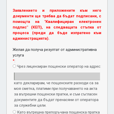
Заявлението и приложените към него
документи ще трябва да бъдат подписани, с
помощта на "Квалифициран електронен
подпис" (КЕП), на следващата стъпка от
процеса (преди да бъде изпратено към
администрацията).
Желая да получа резултат от административна
услуга
*
:
Чрез лицензиран пощенски оператор на адрес:
като декларирам, че пощенските разходи са за
моя сметка, платими при получаването на акта
за вътрешни пощенски пратки, и съм съгласен
документите да бъдат пренасяни от оператора
за служебни цели.
Като вътрешна препоръчана пощенска пратка