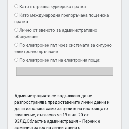
Като вътрешна куриерска пратка
Като международна препоръчана пощенска
пратка
Лично от звеното за административно
обслужване
По електронен път чрез системата за сигурно
електронно връчване
По електронен път на електронна поща:
Администрацията се задължава да не
разпространява предоставените лични данни и
да ги използва само за целите на настоящото
заявление, съгласно чл.19 и чл. 20 от
ЗЗЛД.Областна администрация - Перник е
администратор на лични данни с