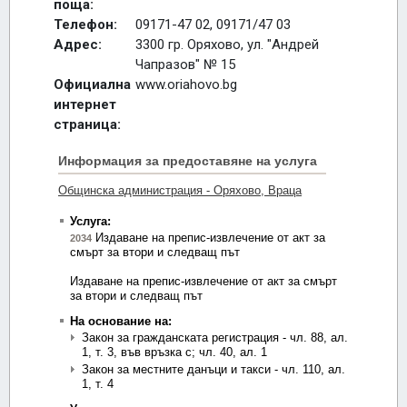
поща:
Телефон:
09171-47 02, 09171/47 03
Адрес:
3300 гр. Оряхово, ул. "Андрей
Чапразов" № 15
Официална
www.oriahovo.bg
интернет
страница: