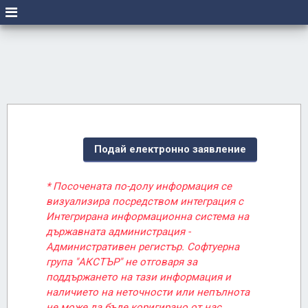
Подай електронно заявление
* Посочената по-долу информация се
визуализира посредством интеграция с
Интегрирана информационна система на
държавната администрация -
Административен регистър. Софтуерна
група "АКСТЪР" не отговаря за
поддържането на тази информация и
наличието на неточности или непълнота
не може да бъде коригирано от нас.