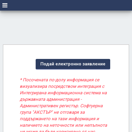
Подай електронно заявление
* Посочената по-долу информация се
визуализира посредством интеграция с
Интегрирана информационна система на
държавната администрация -
Административен регистър. Софтуерна
група "АКСТЪР" не отговаря за
поддържането на тази информация и
наличието на неточности или непълнота
не може да бъде коригирано от нас.