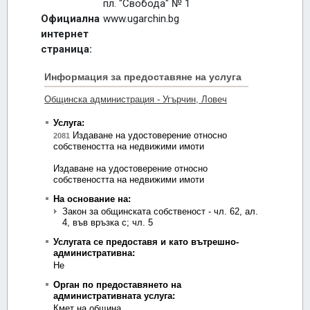
пл. "Свобода" № 1
Официална
www.ugarchin.bg
интернет
страница: