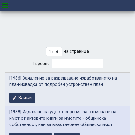
на страница
Търсене
[1986] Заявление за разрешаване изработването на
план-извадка от подробен устройствен план
Заяви
[1988] Издаване на удостоверение за отписване на
имот от актовите книги за имотите - общинска
собственост, или за възстановен общински имот