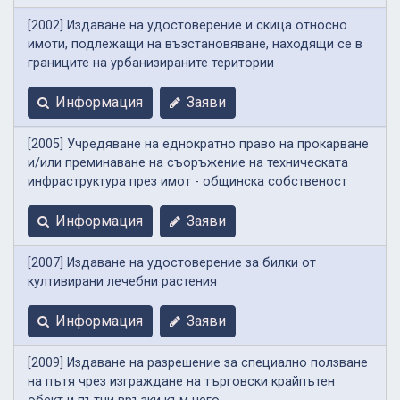
[2002] Издаване на удостоверение и скица относно
имоти, подлежащи на възстановяване, находящи се в
границите на урбанизираните територии
Информация
Заяви
[2005] Учредяване на еднократно право на прокарване
и/или преминаване на съоръжение на техническата
инфраструктура през имот - общинска собственост
Информация
Заяви
[2007] Издаване на удостоверение за билки от
култивирани лечебни растения
Информация
Заяви
[2009] Издаване на разрешение за специално ползване
на пътя чрез изграждане на търговски крайпътен