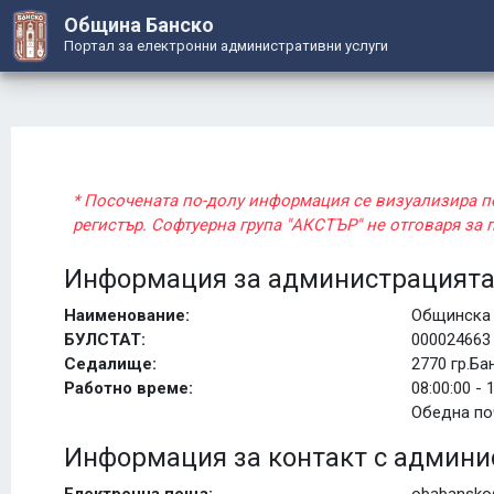
Община Банско
Портал за електронни административни услуги
* Посочената по-долу информация се визуализира 
регистър. Софтуерна група "АКСТЪР" не отговаря за
Информация за администрацият
Наименование:
Общинска 
БУЛСТАТ:
000024663
Седалище:
2770 гр.Б
Работно време:
08:00:00 - 
Обедна поч
Информация за контакт с админи