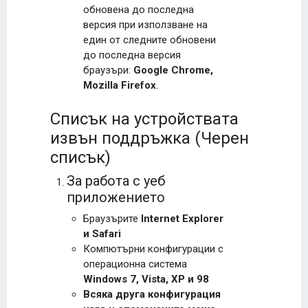
обновена до последна
версия при използване на
един от следните обновени
до последна версия
браузъри:
Google Chrome,
Mozilla Firefox
.
Списък на устройствата
извън поддръжка (Черен
списък)
За работа с уеб
приложението
Браузърите
Internet Explorer
и Safari
Компютърни конфигурации с
операционна система
Windows 7, Vista, XP и 98
Всяка друга конфигурация