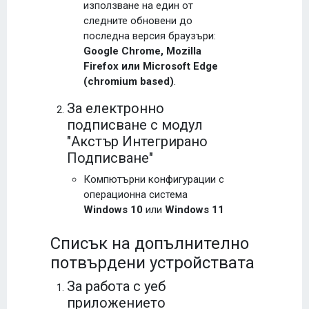
използване на един от
следните обновени до
последна версия браузъри:
Google Chrome, Mozilla
Firefox или Microsoft Edge
(chromium based)
.
За електронно
подписване с модул
"Акстър Интегрирано
Подписване"
Компютърни конфигурации с
операционна система
Windows 10
или
Windows 11
Списък на допълнително
потвърдени устройствата
За работа с уеб
приложението