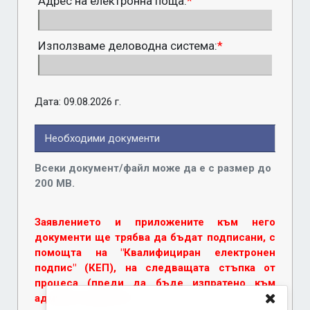
Адрес на електронна поща:
*
Използваме деловодна система:
*
Дата: 09.08.2026 г.
Необходими документи
Всеки документ/файл може да е с размер до
200 MB.
Заявлението и приложените към него
документи ще трябва да бъдат подписани, с
помощта на "Квалифициран електронен
подпис" (КЕП), на следващата стъпка от
процеса (преди да бъде изпратено към
администрацията).