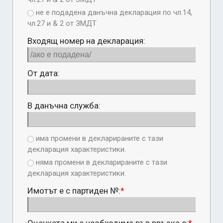
не е подадена данъчна декларация по чл.14,
чл.27 и & 2 от ЗМДТ
Входящ номер на декларация:
От дата:
В данъчна служба:
има промени в декларираните с тази
декларация характеристики.
няма промени в декларираните с тази
декларация характеристики.
Имотът е с партиден №:
*