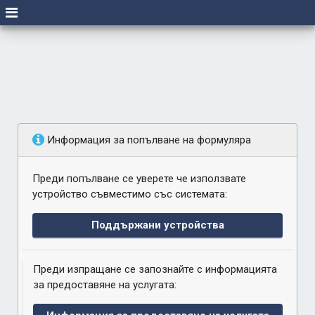
Информация за попълване на формуляра
Преди попълване се уверете че използвате
устройство съвместимо със системата:
Поддържани устройства
Преди изпращане се запознайте с информацията
за предоставяне на услугата: