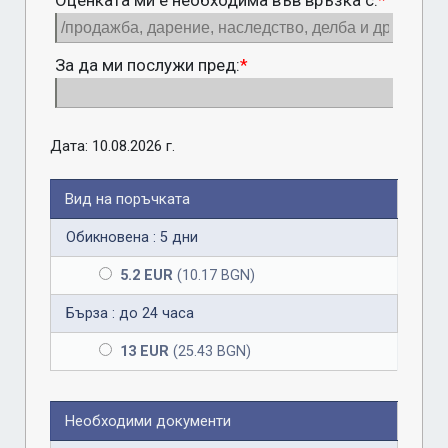
Оценката ми е необходима във връзка с:
*
За да ми послужи пред:
*
Дата: 10.08.2026 г.
Вид на поръчката
Обикновена : 5 дни
5.2 EUR
(10.17 BGN)
Бърза : до 24 часа
13 EUR
(25.43 BGN)
Необходими документи