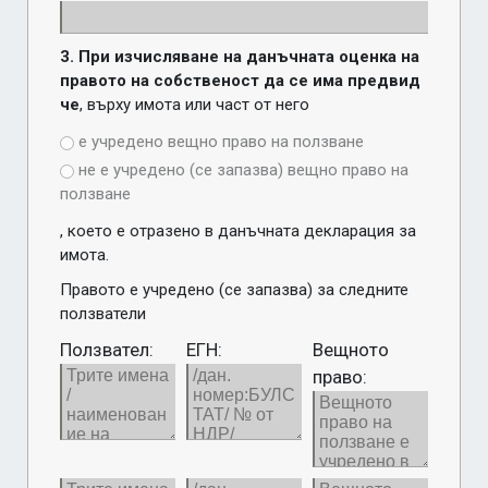
3. При изчисляване на данъчната оценка на 
правото на собственост да се има предвид 
че
, върху имота или част от него
е учредено вещно право на ползване
не е учредено (се запазва) вещно право на
ползване
, което е отразено в данъчната декларация за 
имота.
Правото е учредено (се запазва) за следните 
ползватели
Ползвател:
ЕГН:
Вещното
право: