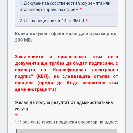
1. Документ за собственост върху земята или
отстъпеното право на строеж
*
2. Декларация по чл. 14 от ЗМДТ
*
Всеки документ/файл може да е с размер до
200 MB.
Заявлението и приложените към него
документи ще трябва да бъдат подписани, с
помощта на "Квалифициран електронен
подпис" (КЕП), на следващата стъпка от
процеса (преди да бъде изпратено към
администрацията).
Желая да получа резултат от административна
услуга
*
:
Чрез лицензиран пощенски оператор на адрес: