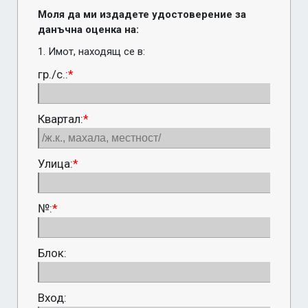
Моля да ми издадете удостоверение за 
данъчна оценка на:
1. Имот, находящ се в:
гр./с.:
*
Квартал:
*
Улица:
*
№:
*
Блок:
Вход: